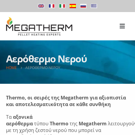
Αερόθερμο Νερού
HOME
ΑΕΡΌΘΕΡΜΟ ΝΕΡΟΎ
Τhermo, οι σειρές της Megatherm για αξιοπιστία
και αποτελεσματικότητα σε κάθε συνθήκη
Τα
αξονικά
αερόθερμα
τύπου
Thermo
της
Megatherm
λειτουργού
με τη χρήση ζεστού νερού που μπορεί να