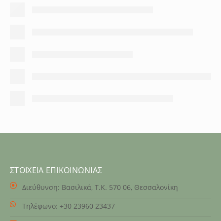
ΣΤΟΙΧΕΊΑ ΕΠΙΚΟΙΝΩΝΊΑΣ
Διεύθυνση:
Βασιλικά, Τ.Κ. 570 06, Θεσσαλονίκη
Τηλέφωνο:
+30 23960 23437