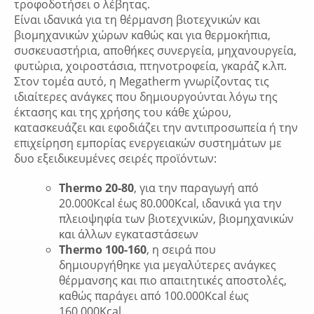
τροφοδοτήσει ο λέβητας.
Είναι ιδανικά για τη θέρμανση βιοτεχνικών και
βιομηχανικών χώρων καθώς και για θερμοκήπια,
συσκευαστήρια, αποθήκες συνεργεία, μηχανουργεία,
φυτώρια, χοιροστάσια, πτηνοτροφεία, γκαράζ κ.λπ.
Στον τομέα αυτό, η Megatherm γνωρίζοντας τις
ιδιαίτερες ανάγκες που δημιουργούνται λόγω της
έκτασης και της χρήσης του κάθε χώρου,
κατασκευάζει και εφοδιάζει την αντιπροσωπεία ή την
επιχείρηση εμπορίας ενεργειακών συστημάτων με
δυο εξειδικευμένες σειρές προϊόντων:
Thermo 20-80
, για την παραγωγή από
20.000Kcal έως 80.000Kcal, ιδανικά για την
πλειοψηφία των βιοτεχνικών, βιομηχανικών
και άλλων εγκαταστάσεων
Thermo 100-160
, η σειρά που
δημιουργήθηκε για μεγαλύτερες ανάγκες
θέρμανσης και πιο απαιτητικές αποστολές,
καθώς παράγει από 100.000Kcal έως
160.000Kcal