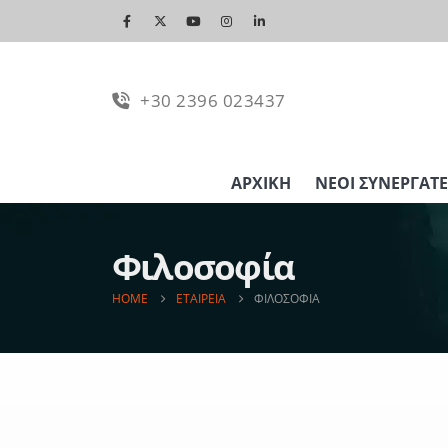
+30 2396 023437
ΑΡΧΙΚΉ
ΝΈΟΙ ΣΥΝΕΡΓΆΤΕ
Φιλοσοφία
HOME
ΕΤΑΙΡΕΊΑ
ΦΙΛΟΣΟΦΊΑ