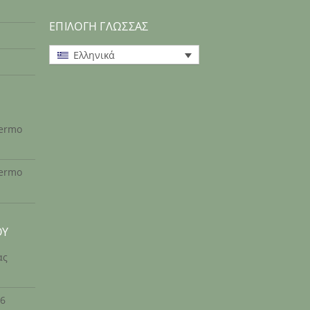
ΕΠΙΛΟΓΗ ΓΛΩΣΣΑΣ
Ελληνικά
hermo
hermo
ΟΥ
ας
16