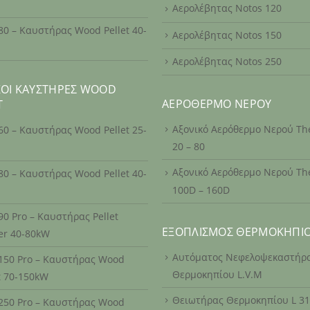
Αερολέβητας Notos 120
80 – Καυστήρας Wood Pellet 40-
Αερολέβητας Notos 150
Αερολέβητας Notos 250
ΚΟΊ ΚΑΥΣΤΉΡΕΣ WOOD
ΑΕΡΌΘΕΡΜΟ ΝΕΡΟΎ
T
Αξονικό Αερόθερμο Νερού T
60 – Καυστήρας Wood Pellet 25-
20 – 80
Αξονικό Αερόθερμο Νερού T
80 – Καυστήρας Wood Pellet 40-
100D – 160D
90 Pro – Καυστήρας Pellet
ΕΞΟΠΛΙΣΜΌΣ ΘΕΡΜΟΚΗΠΊ
er 40-80kW
Αυτόματος Νεφελοψεκαστήρ
 150 Pro – Καυστήρας Wood
Θερμοκηπίου L.V.M
t 70-150kW
Θειωτήρας Θερμοκηπίου L 3
 250 Pro – Καυστήρας Wood