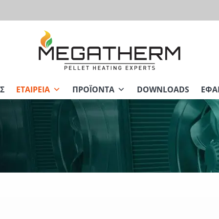
Σ
ΕΤΑΙΡΕΊΑ
ΠΡΟΪΌΝΤΑ
DOWNLOADS
ΕΦΑ