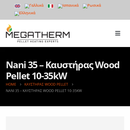
Nani 35 – Καυστήρας Wood
Pellet 10-35kW
HOME
ΚΑΥΣΤΉΡΑΣ WOOD PELLET
NANI 35 – ΚΑΥΣΤΉΡΑΣ WOOD PELLET 10-35KW