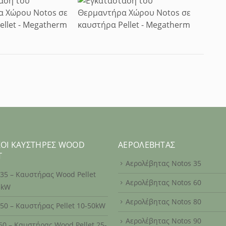
ΚΟΊ ΚΑΥΣΤΉΡΕΣ WOOD
ΑΕΡΟΛΈΒΗΤΑΣ
T
Αερολέβητας Notos 35
 35 – Καυστήρας Wood Pellet
Αερολέβητας Notos 60
5kW
Αερολέβητας Notos 80
 50 – Καυστήρας Pellet 10-50kW
Αερολέβητας Notos 90
60 – Καυστήρας Wood Pellet 25-