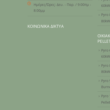
Ημέρες/Ώρες:
Δευ. - Παρ. / 9:00πμ -
60kW
8:00μμ
Pyro 
80kW
ΚΟΙΝΩΝΙΚΆ ΔΊΚΤΥΑ
ΟΙΚΙΑ
PELLE
Pyro 
60kW
Pyro 
80kW
Pyro 
Burn
Pyro
Pelle