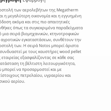
οστολή των αερολεβήτων της Μegatherm
ναι η μεγαλύτερη οικονομία και η εγγυημένη
όδοση ακόμα και στις πιο απαιτητικές
νθήκες όπως τα συγκεκριμένα παραδείγματα
ό μια σειρά βιομηχανικών, κτηνοτροφικών
ι αγροτικών εγκαταστάσεων, συνθέτουν την
οστολή των. H σειρά Notos μπορεί άριστα
 συνδυαστεί με τους καυστήρες wood pellet
ς εταιρείας εξασφαλίζοντας σε κάθε σας
κατάσταση τη βέλτιστη λειτουργικότητα,
ώ μπορεί να προσαρμοστεί και με
τίστοιχους πετρελαίου, υγραερίου και
σικού αερίου.