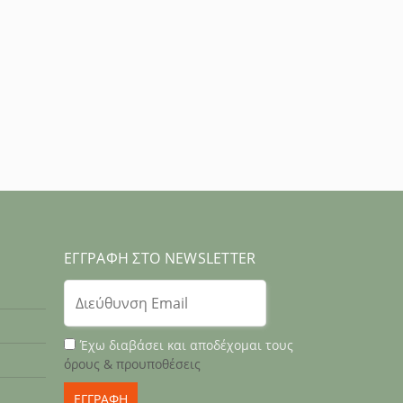
ΕΓΓΡΑΦΉ ΣΤΟ NEWSLETTER
Έχω διαβάσει και αποδέχομαι τους
όρους & προυποθέσεις