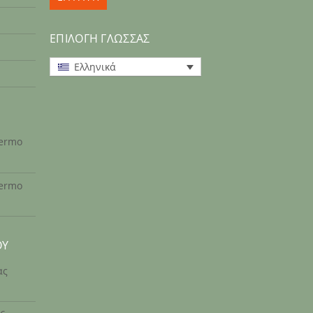
ΕΠΙΛΟΓΗ ΓΛΩΣΣΑΣ
Ελληνικά
hermo
hermo
ΟΥ
ας