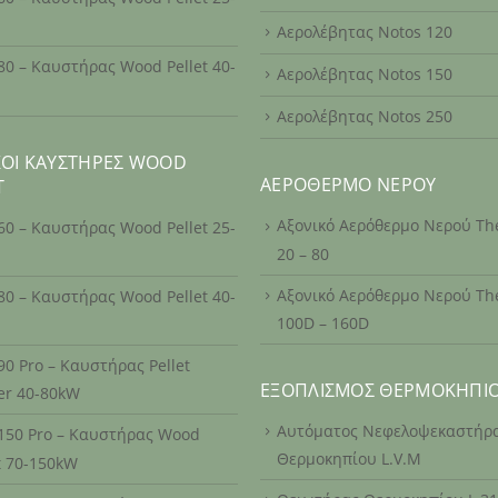
Αερολέβητας Notos 120
80 – Καυστήρας Wood Pellet 40-
Αερολέβητας Notos 150
Αερολέβητας Notos 250
ΚΟΊ ΚΑΥΣΤΉΡΕΣ WOOD
ΑΕΡΌΘΕΡΜΟ ΝΕΡΟΎ
T
Αξονικό Αερόθερμο Νερού T
60 – Καυστήρας Wood Pellet 25-
20 – 80
Αξονικό Αερόθερμο Νερού T
80 – Καυστήρας Wood Pellet 40-
100D – 160D
90 Pro – Καυστήρας Pellet
ΕΞΟΠΛΙΣΜΌΣ ΘΕΡΜΟΚΗΠΊ
er 40-80kW
Αυτόματος Νεφελοψεκαστήρ
 150 Pro – Καυστήρας Wood
Θερμοκηπίου L.V.M
t 70-150kW