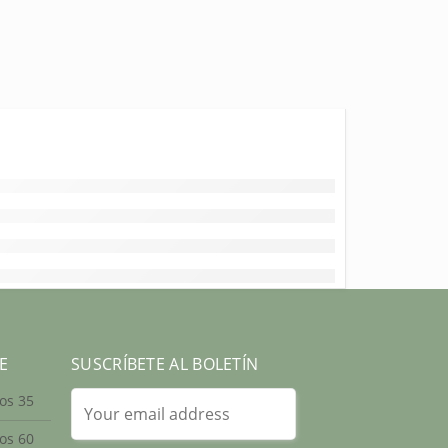
E
SUSCRÍBETE AL BOLETÍN
os 35
os 60