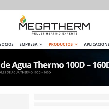
SOCIOS
EMPRESA
PRODUCTOS
APLICACION
s de Agua Thermo 100D – 160
ALES DE AGUA THERMO 100D – 160D