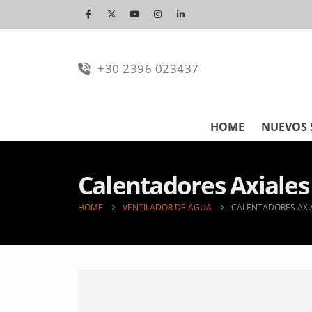
+30 2396 023437
HOME
NUEVOS 
Calentadores Axiale
HOME
VENTILADOR DE AGUA
CALENTADORES AXI