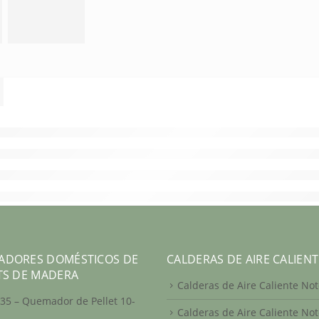
ADORES DOMÉSTICOS DE
CALDERAS DE AIRE CALIENT
TS DE MADERA
Calderas de Aire Caliente Not
35 – Quemador de Pellet 10-
Calderas de Aire Caliente Not