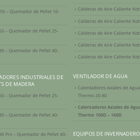
Calderas de Aire Caliente Not
50 – Quemador de Pellet 10-
Calderas de Aire Caliente Not
60 – Quemador de Pellet 25-
Calderas de Aire Caliente No
Calderas de Aire Caliente No
80 – Quemador de Pellet 40-
Calderas de Aire Caliente No
VENTILADOR DE AGUA
DORES INDUSTRIALES DE
TS DE MADERA
Calentadores Axiales de Agua
60 – Quemador de Pellet 25-
Thermo 20-80
Calentadores Axiales de Agu
80 – Quemador de Pellet 40-
Thermo 100D – 160D
EQUIPOS DE INVERNADERO
90 Pro – Quemador de Pellet 40-