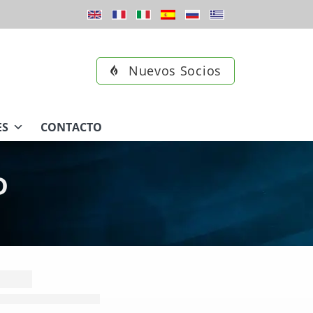
Nuevos Socios
ES
CONTACTO
D