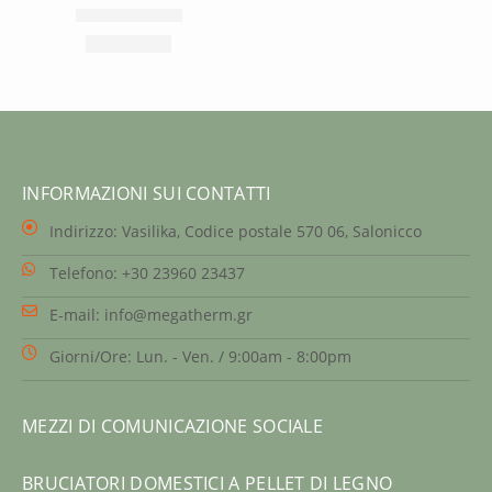
INFORMAZIONI SUI CONTATTI
Indirizzo:
Vasilika, Codice postale 570 06, Salonicco
Telefono:
+30 23960 23437
E-mail:
info@megatherm.gr
Giorni/Ore:
Lun. - Ven. / 9:00am - 8:00pm
MEZZI DI COMUNICAZIONE SOCIALE
BRUCIATORI DOMESTICI A PELLET DI LEGNO