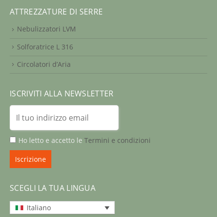
ATTREZZATURE DI SERRE
Nebulizzatori LVM
Solforatrice L 316
Circolatori d’Aria
ISCRIVITI ALLA NEWSLETTER
Ho letto e accetto le
Termini e condizioni
SCEGLI LA TUA LINGUA
Italiano